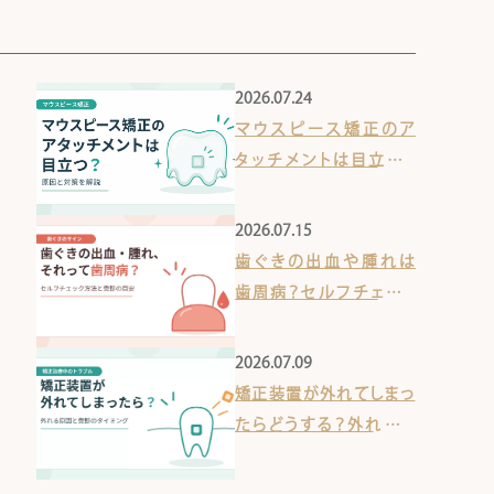
2026.07.24
マウスピース矯正のア
タッチメントは目立つ？
原因と対策を解説
2026.07.15
歯ぐきの出血や腫れは
歯周病？セルフチェック
方法と受診目安を解説
2026.07.09
矯正装置が外れてしまっ
たらどうする？外れてし
まう原因と受診のタイミ
ング