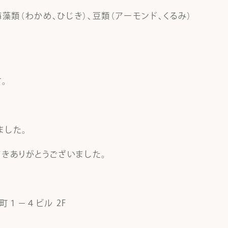
藻類（わかめ、ひじき）、豆類（アーモンド、くるみ）
。
ました。
きありがとうございました。
町１－４ビル 2F