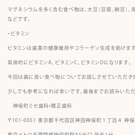
マグネシウムを多く含む食べ物は、大豆（豆腐、納豆）、海
などです。
・ビタミン
ビタミンは歯茎の健康維持やコラーゲン生成を助けます
具体的にビタミンA、ビタミンC、ビタミンDになります。
今回は歯に良い食べ物についてお話しさせていただき
少しでも参考になれば幸いです。最後までお読みいただ
神保町ミセ歯科•矯正歯科
〒101-0051 東京都千代田区神田神保町１丁目４ 神保
東京メトロ半蔵門線神保町駅A5出口 徒歩1分