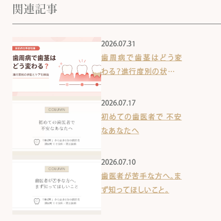
関連記事
2026.07.31
歯周病で歯茎はどう変
わる？進行度別の状態と
ケアを解説
2026.07.17
初めての歯医者で 不安
なあなたへ
2026.07.10
歯医者が苦手な方へ。ま
ず知ってほしいこと。