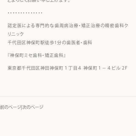
どよろしくお願い申し上げます。
・・・・・・・・・・・・・・
認定医による専門的な歯周病治療・矯正治療の精密歯科ク
リニック
千代田区神保町駅徒歩1分の歯医者・歯科
『神保町ミセ歯科・矯正歯科』
東京都千代田区神田神保町１丁目４ 神保町１－４ビル 2F
前のページ
|
次のページ