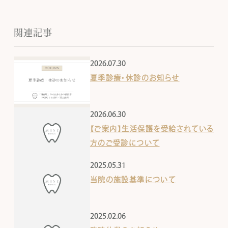
関連記事
2026.07.30
夏季診療・休診のお知らせ
2026.06.30
【ご案内】生活保護を受給されている
方のご受診について
2025.05.31
当院の施設基準について
2025.02.06