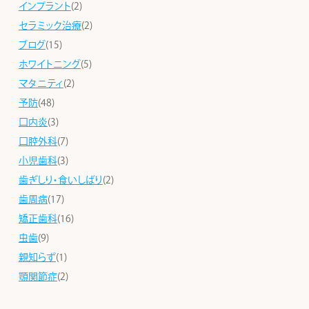
インプラント
(2)
セラミック治療
(2)
ブログ
(15)
ホワイトニング
(5)
マタニティ
(2)
予防
(48)
口内炎
(3)
口腔外科
(7)
小児歯科
(3)
歯ぎしり・食いしばり
(2)
歯周病
(17)
矯正歯科
(16)
虫歯
(9)
親知らず
(1)
顎関節症
(2)