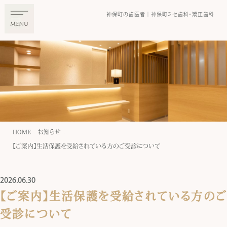
神保町の⻭医者｜神保町ミセ⻭科・矯正⻭科
HOME
お知らせ
【ご案内】生活保護を受給されている方のご受診について
2026.06.30
【ご案内】生活保護を受給されている方のご
受診について