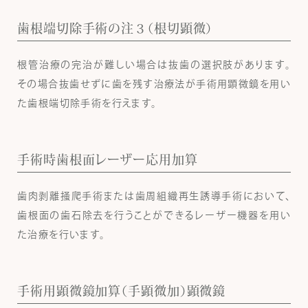
歯根端切除手術の注３（根切顕微）
根管治療の完治が難しい場合は抜歯の選択肢があります。
その場合抜歯せずに歯を残す治療法が手術用顕微鏡を用い
た歯根端切除手術を行えます。
手術時歯根面レーザー応用加算
歯肉剥離掻爬手術または歯周組織再生誘導手術において、
歯根面の歯石除去を行うことができるレーザー機器を用い
た治療を行います。
手術用顕微鏡加算（手顕微加）顕微鏡