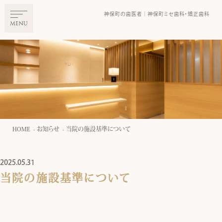
神保町の⻭医者｜神保町ミセ⻭科・矯正⻭科
HOME
お知らせ
当院の施設基準について
2025.05.31
当院の施設基準について