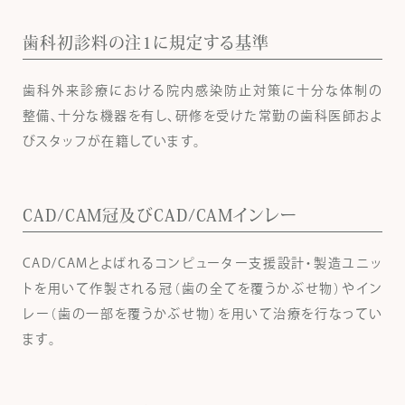
歯科初診料の注1に規定する基準
歯科外来診療における院内感染防止対策に十分な体制の
整備、十分な機器を有し、研修を受けた常勤の歯科医師およ
びスタッフが在籍しています。
CAD/CAM冠及びCAD/CAMインレー
CAD/CAMとよばれるコンピューター支援設計・製造ユニッ
トを用いて作製される冠（歯の全てを覆うかぶせ物）やイン
レー（歯の一部を覆うかぶせ物）を用いて治療を行なってい
ます。