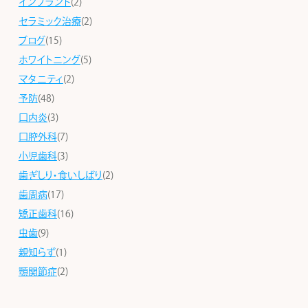
インプラント
(2)
セラミック治療
(2)
ブログ
(15)
ホワイトニング
(5)
マタニティ
(2)
予防
(48)
口内炎
(3)
口腔外科
(7)
小児歯科
(3)
歯ぎしり・食いしばり
(2)
歯周病
(17)
矯正歯科
(16)
虫歯
(9)
親知らず
(1)
顎関節症
(2)