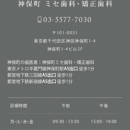
03-5577-7030
〒101-0051
東京都千代田区神田神保町1-4
神保町1-4ビル2F
神保町の歯医者
｜神保町ミセ歯科・矯正歯科
東京メトロ半蔵門線神保町駅
A5出口
徒歩1分
都営地下鉄三田線
A5出口
徒歩1分
都営地下鉄新宿線
A5出口
徒歩1分
診療時間
午前
午後
月・火・水・金
09:30 - 13:30
15:00 - 19:00