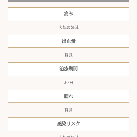
痛み
大幅に軽減
出血量
軽減
治療期間
3-7日
腫れ
軽微
感染リスク