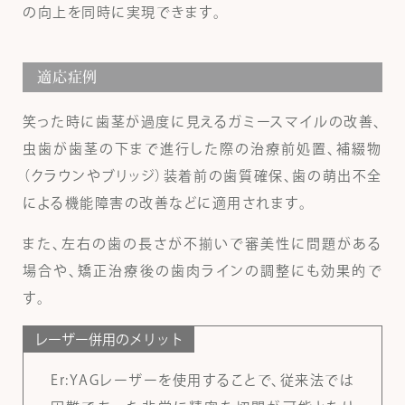
の向上を同時に実現できます。
適応症例
笑った時に歯茎が過度に見えるガミースマイルの改善、
虫歯が歯茎の下まで進行した際の治療前処置、補綴物
（クラウンやブリッジ）装着前の歯質確保、歯の萌出不全
による機能障害の改善などに適用されます。
また、左右の歯の長さが不揃いで審美性に問題がある
場合や、矯正治療後の歯肉ラインの調整にも効果的で
す。
レーザー併用のメリット
Er:YAGレーザーを使用することで、従来法では