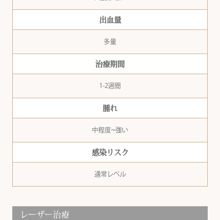
出血量
多量
治療期間
1-2週間
腫れ
中程度~強い
感染リスク
通常レベル
レーザー治療