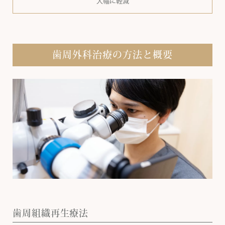
大幅に軽減
歯周外科治療の方法と概要
歯周組織再生療法