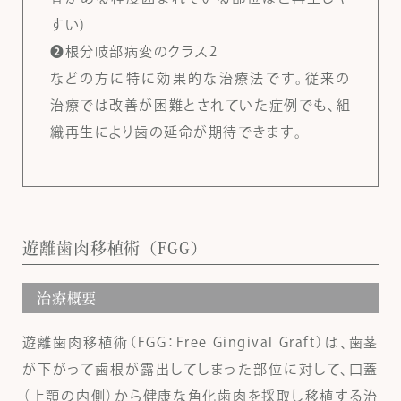
すい)
❷根分岐部病変のクラス2
などの方に特に効果的な治療法です。従来の
治療では改善が困難とされていた症例でも、組
織再生により歯の延命が期待できます。
遊離歯肉移植術（FGG）
治療概要
遊離歯肉移植術（FGG：Free Gingival Graft）は、歯茎
が下がって歯根が露出してしまった部位に対して、口蓋
（上顎の内側）から健康な角化歯肉を採取し移植する治