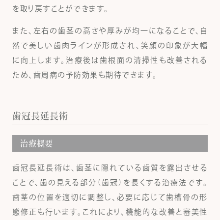
を取り戻すことができます。
また、左右の歯茎の高さや厚みが均一になることで、自
然で美しい歯肉ラインが形成され、笑顔の印象が大幅
に向上します。治療後は歯根面の清掃性も改善される
ため、歯周病の予防効果も期待できます。
歯冠長延長術
治療概要
歯冠長延長術は、歯茎に隠れている歯質を露出させる
ことで、歯の見える部分（歯冠）を長くする治療法です。
歯茎の位置を適切に調整し、必要に応じて歯槽骨の形
態修正も行います。これにより、機能的な改善と審美性