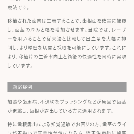
療法です。
移植された歯肉は生着することで、歯根面を確実に被覆
し、歯茎の厚みと幅を増加させます。当院では、レーザ
ーを用いることで従来法と比較して出血量を大幅に抑
制し、より精密な切開と採取を可能にしています。これに
より、移植片の生着率向上と術後の快適性を同時に実現
しています。
適応症例
加齢や歯周病、不適切なブラッシングなどが原因で歯茎
が退縮し、歯根が露出している方に適用されます。
特に歯根露出による知覚過敏でお困りの方、歯茎のライ
ンが不揃いで審美性が気になる方、矯正治療後に歯茎