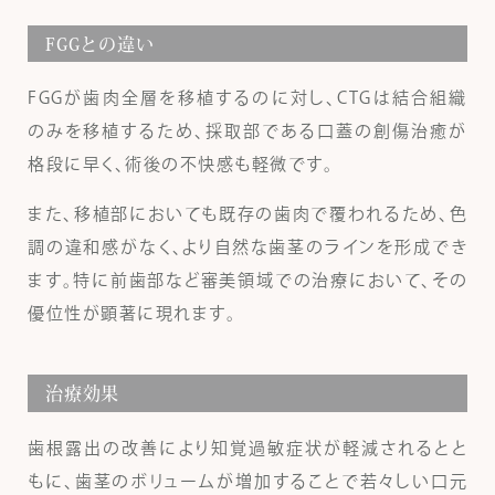
FGGとの違い
FGGが歯肉全層を移植するのに対し、CTGは結合組織
のみを移植するため、採取部である口蓋の創傷治癒が
格段に早く、術後の不快感も軽微です。
また、移植部においても既存の歯肉で覆われるため、色
調の違和感がなく、より自然な歯茎のラインを形成でき
ます。特に前歯部など審美領域での治療において、その
優位性が顕著に現れます。
治療効果
歯根露出の改善により知覚過敏症状が軽減されるとと
もに、歯茎のボリュームが増加することで若々しい口元