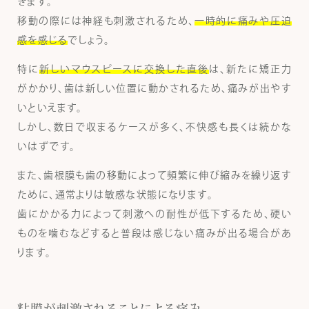
きます。
移動の際には神経も刺激されるため、
一時的に痛みや圧迫
感を感じる
でしょう。
特に
新しいマウスピースに交換した直後
は、新たに矯正力
がかかり、歯は新しい位置に動かされるため、痛みが出やす
いといえます。
しかし、数日で収まるケースが多く、不快感も長くは続かな
いはずです。
また、歯根膜も歯の移動によって頻繁に伸び縮みを繰り返す
ために、通常よりは敏感な状態になります。
歯にかかる力によって刺激への耐性が低下するため、硬い
ものを噛むなどすると普段は感じない痛みが出る場合があ
ります。
粘膜が刺激されることによる痛み