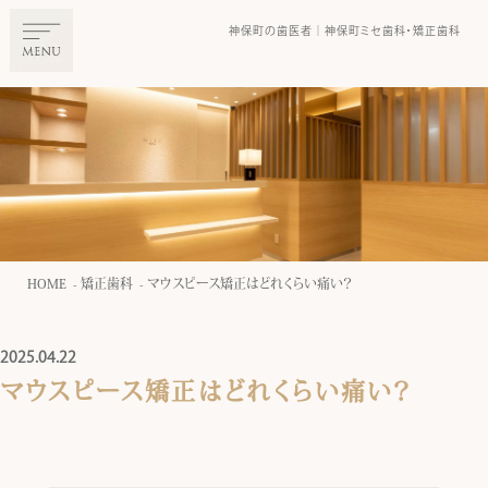
神保町の⻭医者｜神保町ミセ⻭科・矯正⻭科
HOME
矯正歯科
マウスピース矯正はどれくらい痛い？
2025.04.22
マウスピース矯正はどれくらい痛い？