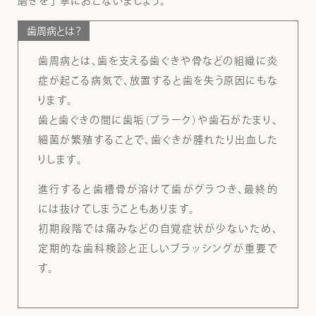
磨きを丁寧におこないましょう。
歯周病とは？
歯周病とは、歯を支える歯ぐきや骨などの組織に炎
症が起こる病気で、放置すると歯を失う原因にもな
ります。
歯と歯ぐきの間に歯垢（プラーク）や歯石がたまり、
細菌が繁殖することで、歯ぐきが腫れたり出血した
りします。
進行すると歯槽骨が溶けて歯がグラつき、最終的
には抜けてしまうこともあります。
初期段階では痛みなどの自覚症状が少ないため、
定期的な歯科検診と正しいブラッシングが重要で
す。