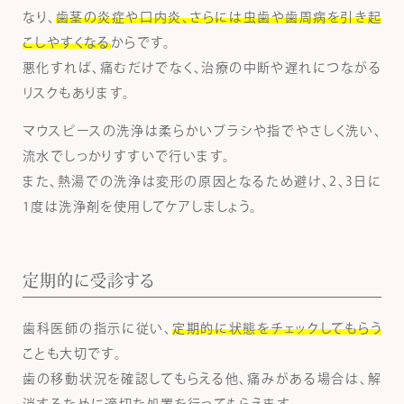
なり、
歯茎の炎症や口内炎、さらには虫歯や歯周病を引き起
こしやすくなる
からです。
悪化すれば、痛むだけでなく、治療の中断や遅れにつながる
リスクもあります。
マウスピースの洗浄は柔らかいブラシや指でやさしく洗い、
流水でしっかりすすいで行います。
また、熱湯での洗浄は変形の原因となるため避け、2、3日に
1度は洗浄剤を使用してケアしましょう。
定期的に受診する
歯科医師の指示に従い、
定期的に状態をチェックしてもらう
ことも大切です。
歯の移動状況を確認してもらえる他、痛みがある場合は、解