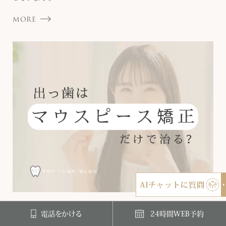
MORE
出っ歯はマウスピース矯正だけで治る？
電話をかける
24時間WEB予約
出っ歯は「マウスピース矯正」でも治療できます。ただし、原