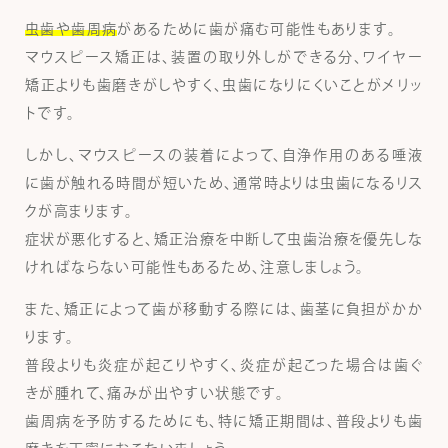
虫歯や歯周病
があるために歯が痛む可能性もあります。
マウスピース矯正は、装置の取り外しができる分、ワイヤー
矯正よりも歯磨きがしやすく、虫歯になりにくいことがメリッ
トです。
しかし、マウスピースの装着によって、自浄作用のある唾液
に歯が触れる時間が短いため、通常時よりは虫歯になるリス
クが高まります。
症状が悪化すると、矯正治療を中断して虫歯治療を優先しな
ければならない可能性もあるため、注意しましょう。
また、矯正によって歯が移動する際には、歯茎に負担がかか
ります。
普段よりも炎症が起こりやすく、炎症が起こった場合は歯ぐ
きが腫れて、痛みが出やすい状態です。
歯周病を予防するためにも、特に矯正期間は、普段よりも歯