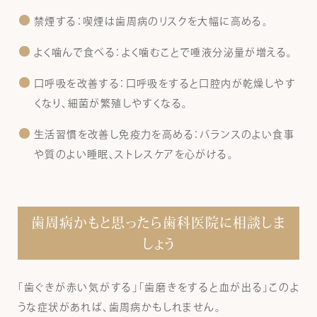
禁煙する：喫煙は歯周病のリスクを大幅に高める。
よく噛んで食べる：よく噛むことで唾液分泌量が増える。
口呼吸を改善する：口呼吸をすると口腔内が乾燥しやす
くなり、細菌が繁殖しやすくなる。
生活習慣を改善し免疫力を高める：バランスのよい食事
や質のよい睡眠、ストレスケアを心がける。
歯周病かもと思ったら歯科医院に相談しま
しょう
「歯ぐきが赤い気がする」「歯磨きをすると血が出る」このよ
うな症状があれば、歯周病かもしれません。