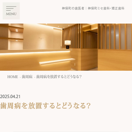
神保町の⻭医者｜神保町ミセ⻭科・矯正⻭科
HOME
歯周病
歯周病を放置するとどうなる？
2025.04.21
歯周病を放置するとどうなる？