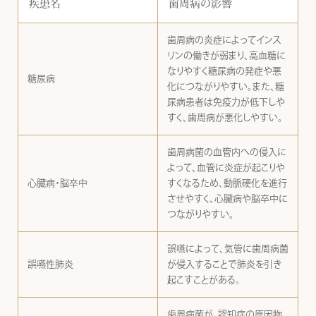
疾患名
歯周病の影響
歯周病の炎症によってインス
リンの働きが弱まり、高血糖に
なりやすく糖尿病の発症や悪
糖尿病
化につながりやすい。また、糖
尿病患者は免疫力が低下しや
すく、歯周病が悪化しやすい。
歯周病菌の血管内への侵入に
よって、血管に炎症が起こりや
心臓病・脳卒中
すくなるため、動脈硬化を進行
させやすく、心臓病や脳卒中に
つながりやすい。
誤嚥によって、気管に歯周病菌
誤嚥性肺炎
が侵入することで肺炎を引き
起こすことがある。
歯周病菌が、認知症の原因物