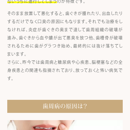
ないうちに進行してしまう
のが特徴です。
そのまま放置して悪化すると、歯ぐきが腫れたり、出血したり
するだけでなく口臭の原因にもなります。それでも治療をし
なければ、炎症が歯ぐきの奥まで達して歯周組織の破壊が
進み、歯ぐきから血や膿が出て悪臭を放つ他、歯槽骨が破壊
されるために歯がグラつき始め、最終的には抜け落ちてし
まいます。
さらに、昨今では歯周病と糖尿病や心疾患、脳梗塞などの全
身疾患との関連も指摘されており、放っておくと怖い病気で
す。
歯周病の原因は？