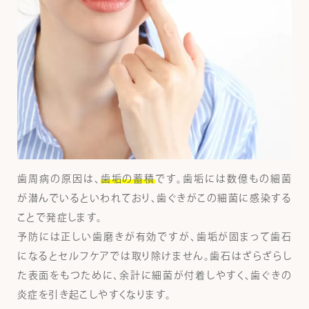
歯周病の原因は、
歯垢の蓄積
です。歯垢には数億もの細菌
が潜んでいるといわれており、歯ぐきがこの細菌に感染する
ことで発症します。
予防には正しい歯磨きが有効ですが、歯垢が固まって歯石
になるとセルフケアでは取り除けません。歯石はざらざらし
た表面をもつために、余計に細菌が付着しやすく、歯ぐきの
炎症を引き起こしやすくなります。