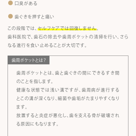
口臭がある
歯ぐきを押すと痛い
この段階では、
セルフケアでは回復しません
。
歯科医院で、歯石の除去や歯周ポケットの清掃を行い、さら
なる進行を食い止めることが大切です。
歯周ポケットとは？
歯周ポケットとは、歯と歯ぐきの間にできるすき間
のことを指します。
健康な状態では浅い溝ですが、歯周病が進行する
とこの溝が深くなり、細菌や歯垢がたまりやすくなり
ます。
放置すると炎症が悪化し、歯を支える骨が破壊され
る原因にもなります。