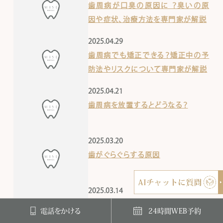
歯周病が口臭の原因に ？臭いの原
因や症状、治療方法を専門家が解説
2025.04.29
歯周病でも矯正できる？矯正中の予
防法やリスクについて専門家が解説
2025.04.21
歯周病を放置するとどうなる？
2025.03.20
歯がぐらぐらする原因
2025.03.14
歯周病になりやすい人
電話をかける
24時間WEB予約