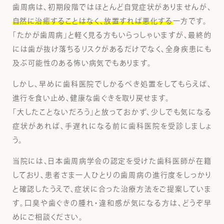
歯周病は、初期段階ではほとんど自覚症状がありませんが、
自然に治癒することはなく、放置すれば悪化する
一方です。
「たかが歯周病」と軽く見る方もいらっしゃいますが、最終的
には歯が抜け落ちるリスクがあるだけでなく、全身疾患にも
及ぶ可能性のある怖い病気でもあります。
しかし、早めに歯科医院でしかるべき処置をしてもらえば、
進行を食い止め、健康な歯ぐきを取り戻せます。
「大したことないだろう」と放っておかず、少しでも気になる
症状があれば、手遅れになる前に歯科医院を受診しましょ
う。
当院には、日本歯周病学会の認定を受けた歯科医師が在籍
しており、患者さま一人ひとりの歯周病の進行度をしっかり
と確認したうえで、症状に合った治療方法をご提案していま
す。口臭や歯ぐきの腫れ・違和感が気になる方は、どうぞ早
めにご相談ください。