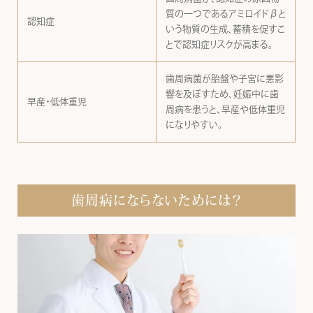
質の一つであるアミロイドβと
認知症
いう物質の生成、蓄積を促すこ
とで認知症リスクが高まる。
歯周病菌が胎盤や子宮に悪影
響を及ぼすため、妊娠中に歯
早産・低体重児
周病を患うと、早産や低体重児
になりやすい。
歯周病にならないためには？