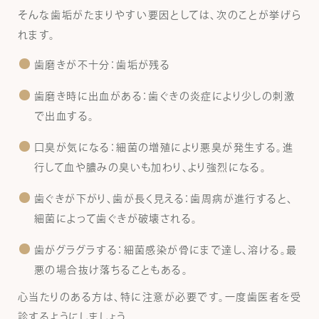
そんな歯垢がたまりやすい要因としては、次のことが挙げら
れます。
歯磨きが不十分：歯垢が残る
歯磨き時に出血がある：歯ぐきの炎症により少しの刺激
で出血する。
口臭が気になる：細菌の増殖により悪臭が発生する。進
行して血や膿みの臭いも加わり、より強烈になる。
歯ぐきが下がり、歯が長く見える：歯周病が進行すると、
細菌によって歯ぐきが破壊される。
歯がグラグラする：細菌感染が骨にまで達し、溶ける。最
悪の場合抜け落ちることもある。
心当たりのある方は、特に注意が必要です。一度歯医者を受
診するようにしましょう。