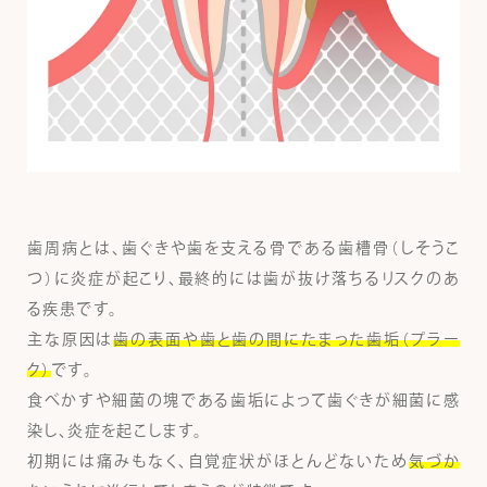
歯周病とは、歯ぐきや歯を支える骨である歯槽骨（しそうこ
つ）に炎症が起こり、最終的には歯が抜け落ちるリスクのあ
る疾患です。
主な原因は
歯の表面や歯と歯の間にたまった歯垢（プラー
ク）
です。
食べかすや細菌の塊である歯垢によって歯ぐきが細菌に感
染し、炎症を起こします。
初期には痛みもなく、自覚症状がほとんどないため
気づか